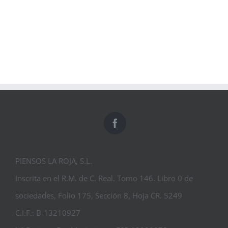
PIENSOS LA ROJA, S.L.
Inscrita en el R.M. de C. Real. Tomo 146. Libro 0 de
sociedades, Folio 175, Sección 8, Hoja CR. 5249
C.I.F.: B-13210927