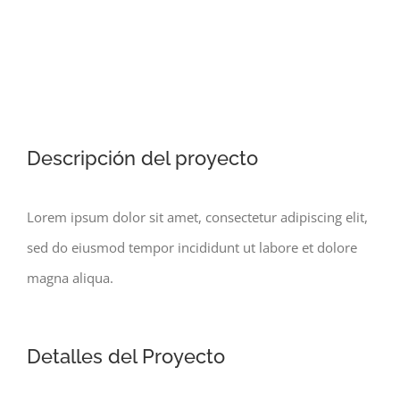
Ver
Descripción del proyecto
imagen
más
Lorem ipsum dolor sit amet, consectetur adipiscing elit,
grande
sed do eiusmod tempor incididunt ut labore et dolore
magna aliqua.
Detalles del Proyecto